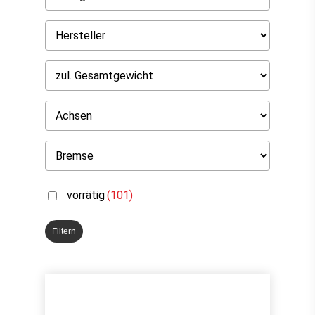
vorrätig
(101)
Filtern