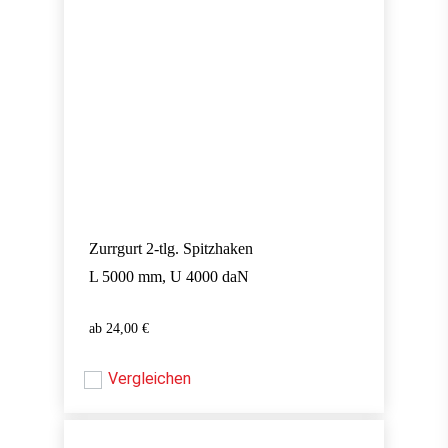
Zurrgurt 2-tlg. Spitzhaken
L 5000 mm, U 4000 daN
24,00
€
24,00
€
Vergleichen