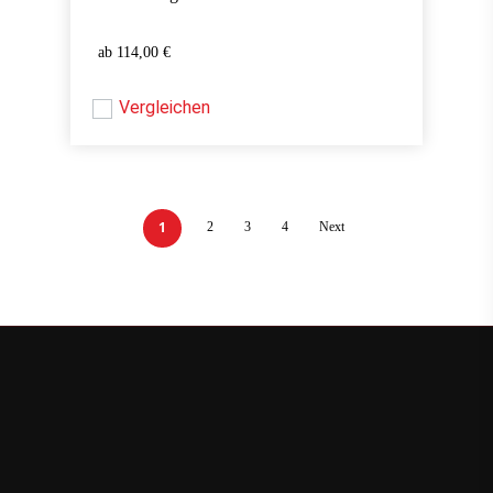
114,00
€
114,00
€
Vergleichen
1
2
3
4
Next