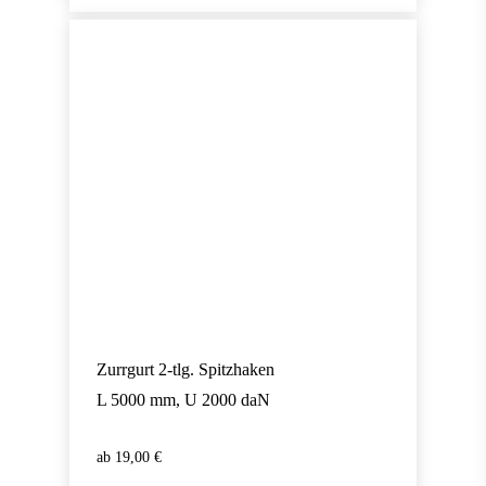
Zurrgurt 2-tlg. Spitzhaken
L 5000 mm, U 2000 daN
19,00
€
19,00
€