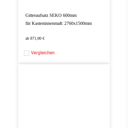
Gitteraufsatz SEKO 600mm
für Kasteninnenmaß: 2760x1500mm
871,00
€
871,00
€
Vergleichen