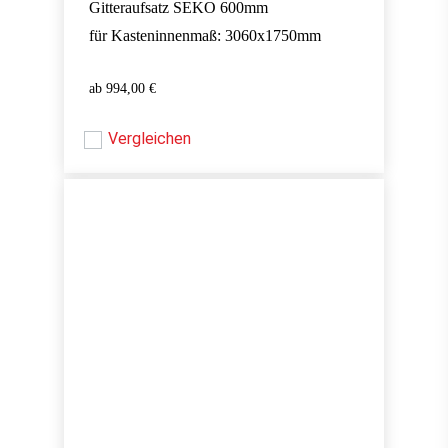
Gitteraufsatz SEKO 600mm
für Kasteninnenmaß: 3060x1750mm
994,00
€
994,00
€
Vergleichen