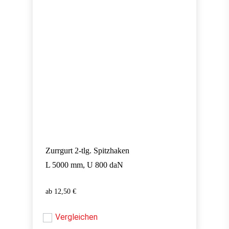
Zurrgurt 2-tlg. Spitzhaken
L 5000 mm, U 800 daN
12,50
€
12,50
€
Vergleichen