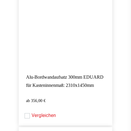
Alu-Bordwandaufsatz 300mm EDUARD
für Kasteninnenmaß: 2310x1450mm
356,00
€
356,00
€
Vergleichen