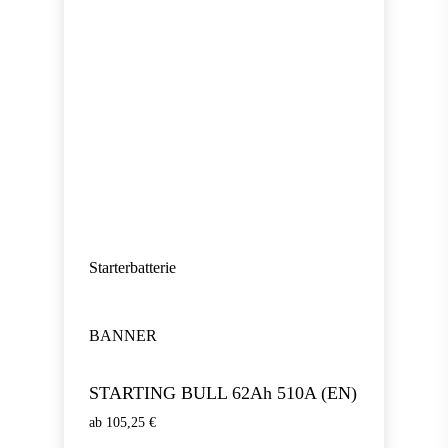
Starterbatterie
BANNER
STARTING BULL 62Ah 510A (EN)
105,25
€
105,25
€