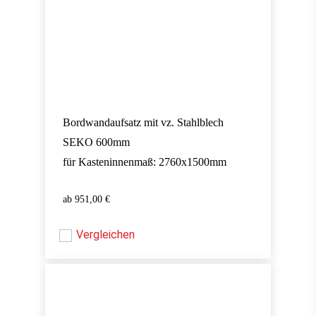
Bordwandaufsatz mit vz. Stahlblech
SEKO 600mm
für Kasteninnenmaß: 2760x1500mm
951,00
€
951,00
€
Vergleichen