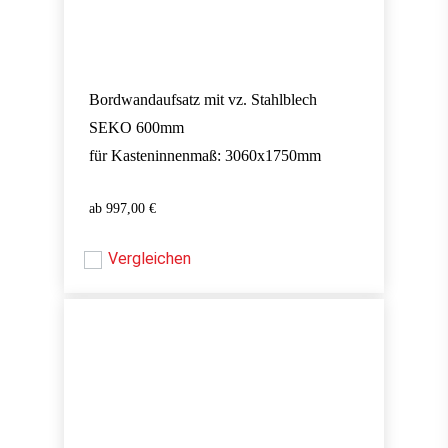
Bordwandaufsatz mit vz. Stahlblech
SEKO 600mm
für Kasteninnenmaß: 3060x1750mm
997,00
€
997,00
€
Vergleichen