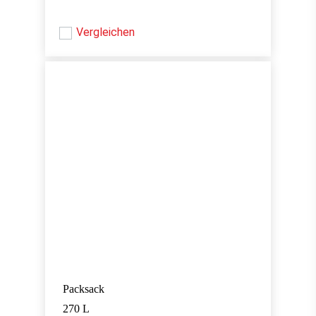
Vergleichen
Packsack
270 L