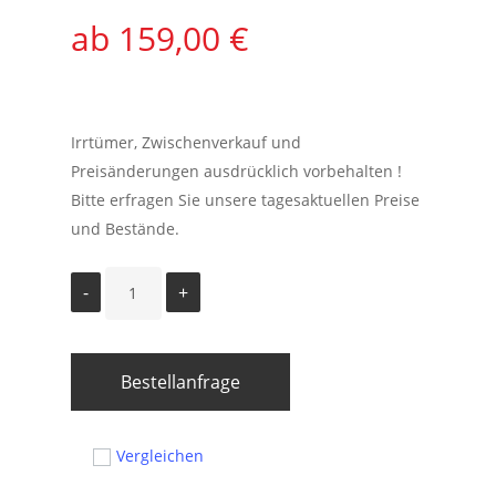
159,00
€
Irrtümer, Zwischenverkauf und
Preisänderungen ausdrücklich vorbehalten !
Bitte erfragen Sie unsere tagesaktuellen Preise
und Bestände.
Bestellanfrage
Vergleichen