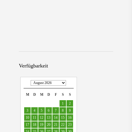
Verfügbarkeit
M
D
M
D
F
S
S
1
2
3
4
5
6
7
8
9
10
11
12
13
14
15
16
17
18
19
20
21
22
23
24
25
26
27
28
29
30