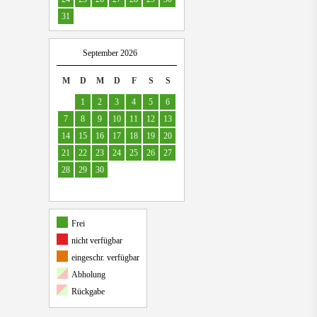
31
September 2026
M
D
M
D
F
S
S
1
2
3
4
5
6
7
8
9
10
11
12
13
14
15
16
17
18
19
20
21
22
23
24
25
26
27
28
29
30
Frei
nicht verfügbar
eingeschr. verfügbar
Abholung
Rückgabe