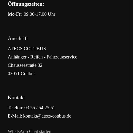
Öffnungszeiten:
Mo-Fr:
09.00-17.00 Uhr
Anschrift
ATECS COTTBUS
Anhänger - Reifen - Fahrzeugservice
Chausseestraße 32
03051 Cottbus
Kontakt
Telefon: 03 55 / 54 25 51
E-Mail: kontakt@atecs-cottbus.de
WhatsApp Chat starten