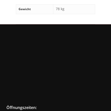
78 kg
Gewicht
Öffnungszeiten: