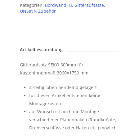
Kategorien:
Bordwand- u. Gitteraufsätze
,
UNSINN Zubehör
Artikelbeschreibung
Gitteraufsatz SEKO 600mm für
Kasteninnenmaß 3060×1750 mm
4-seitig, oben pendelnd gelagert
für diesen Artikel entstehen
keine
Montagekosten
auf Wunsch ist auch die Montage
verschiedener Planenhaken (Rundknöpfe,
Drehverschlüsse oder Haken etc.) möglich