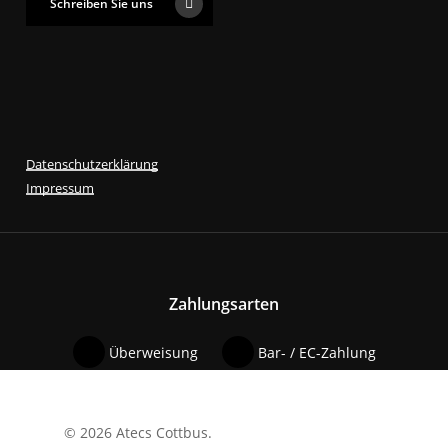
Schreiben Sie uns
Datenschutzerklärung
Impressum
Zahlungsarten
Überweisung
Bar- / EC-Zahlung
© 2026 Atecs Cottbus.