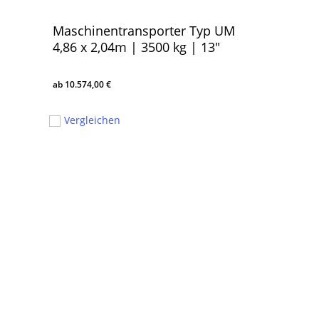
Maschinentransporter Typ UM
4,86 x 2,04m | 3500 kg | 13″
10.574,00
€
10.574,00
€
Vergleichen