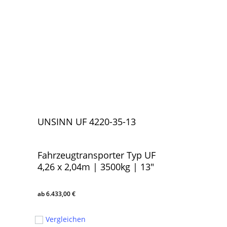
UNSINN UF 4220-35-13
Fahrzeugtransporter Typ UF
4,26 x 2,04m | 3500kg | 13″
6.433,00
€
6.433,00
€
Vergleichen