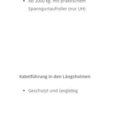
Ab 2000 kg: mit praktischem
Spanngurtaufroller (nur UH)
Kabelführung in den Längsholmen
Geschützt und langlebig