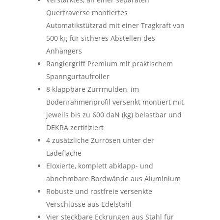
Quertraverse montiertes
Automatikstützrad mit einer Tragkraft von
500 kg für sicheres Abstellen des
Anhängers
Rangiergriff Premium mit praktischem
Spanngurtaufroller
8 klappbare Zurrmulden, im
Bodenrahmenprofil versenkt montiert mit
jeweils bis zu 600 daN (kg) belastbar und
DEKRA zertifiziert
4 zusätzliche Zurrösen unter der
Ladefläche
Eloxierte, komplett abklapp- und
abnehmbare Bordwände aus Aluminium
Robuste und rostfreie versenkte
Verschlüsse aus Edelstahl
Vier steckbare Eckrungen aus Stahl für