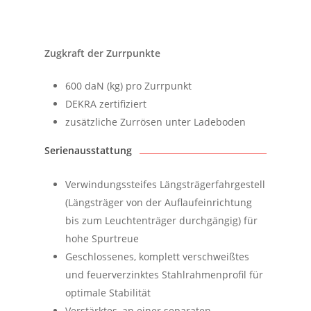
Zugkraft der Zurrpunkte
600 daN (kg) pro Zurrpunkt
DEKRA zertifiziert
zusätzliche Zurrösen unter Ladeboden
Serienausstattung
Verwindungssteifes Längsträgerfahrgestell
(Längsträger von der Auflaufeinrichtung
bis zum Leuchtenträger durchgängig) für
hohe Spurtreue
Geschlossenes, komplett verschweißtes
und feuerverzinktes Stahlrahmenprofil für
optimale Stabilität
Verstärktes, an einer separaten