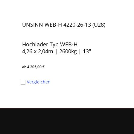
UNSINN WEB-H 4220-26-13 (U28)
Hochlader Typ WEB-H
4,26 x 2,04m | 2600kg | 13″
4.205,00
€
4.205,00
€
Vergleichen