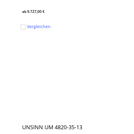
9.727,00
€
9.727,00
€
Vergleichen
UNSINN UM 4820-35-13