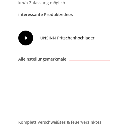
km/h Zulassung möglich.
interessante Produktvideos
Play
UNSINN Pritschenhochlader
Video
Alleinstellungsmerkmale
Komplett verschweißtes & feuerverzinktes