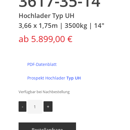
3617-35-14
Hochlader Typ UH
3,66 x 1,75m | 3500kg | 14″
5.899,00
€
PDF-Datenblatt
Prospekt Hochlader
Typ UH
Verfügbar bei Nachbestellung