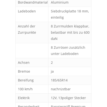
Bordwandmaterial
Aluminium
Ladeboden
Siebdruckplatte 18 mm,
einteilig
Anzahl der
8 Zurrmulden klappbar,
Zurrpunkte
belastbar mit bis zu 600
daN
8 Zurrösen zusätzlich
unter Ladeboden
Achsen
2
Bremse
ja
Bereifung
185/65R14
100 km/h
nachrüstbar
Elektrik
12V, 13poliger Stecker
Besonderheit
Rangiergriff Premium