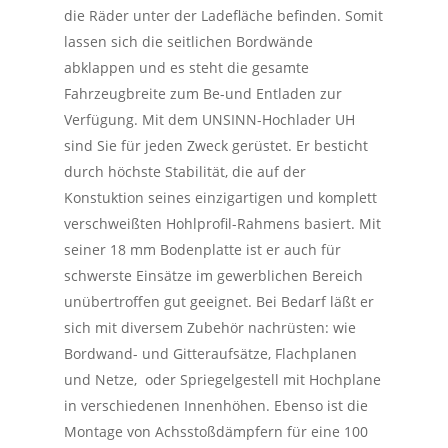
die Räder unter der Ladefläche befinden. Somit
lassen sich die seitlichen Bordwände
abklappen und es steht die gesamte
Fahrzeugbreite zum Be-und Entladen zur
Verfügung.
Mit dem UNSINN-Hochlader UH
sind Sie für jeden Zweck gerüstet.
Er besticht
durch höchste Stabilität, die auf der
Konstuktion seines einzigartigen und komplett
verschweißten Hohlprofil-Rahmens basiert. Mit
seiner 18 mm Bodenplatte ist er auch für
schwerste Einsätze im gewerblichen Bereich
unübertroffen gut geeignet. Bei Bedarf läßt er
sich mit diversem Zubehör nachrüsten: wie
Bordwand- und Gitteraufsätze, Flachplanen
und Netze, oder Spriegelgestell mit Hochplane
in verschiedenen Innenhöhen. Ebenso ist die
Montage von Achsstoßdämpfern für eine 100