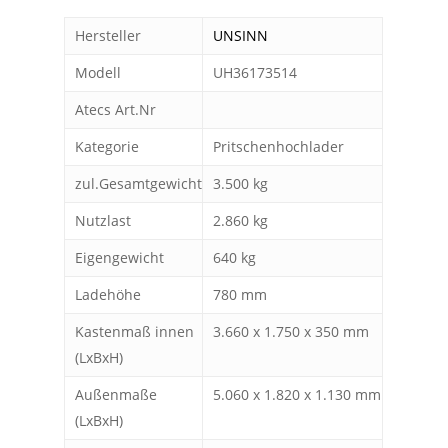
Hersteller
UNSINN
Modell
UH36173514
Atecs Art.Nr
Kategorie
Pritschenhochlader
zul.Gesamtgewicht
3.500 kg
Nutzlast
2.860 kg
Eigengewicht
640 kg
Ladehöhe
780 mm
Kastenmaß innen
3.660 x 1.750 x 350 mm
(LxBxH)
Außenmaße
5.060 x 1.820 x 1.130 mm
(LxBxH)