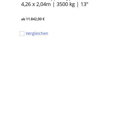
4,26 x 2,04m | 3500 kg | 13″
11.842,00
€
11.842,00
€
Vergleichen