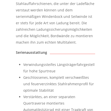
Stahlauffahrschienen, die unter der Ladefläche
verstaut werden können und dem
serienmäßigen Windenbock und Seilwinde ist
er stets für jede Art von Ladung bereit. Die
zahlreichen Ladungssicherungsmöglichkeiten
und die Möglichkeit, Bordwände zu montieren
machen ihn zum echten Multitalent.
Serienausstattung
V
erwindungssteifes Längsträgerfahrgestell
für hohe Spurtreue
Geschlossenes, komplett verschweißtes
und feuerverzinktes Stahlrahmenprofil für
optimale Stabilität
Verstärktes, an einer separaten
Quertraverse montiertes
Automatikstützrad mit einer Tragkraft von