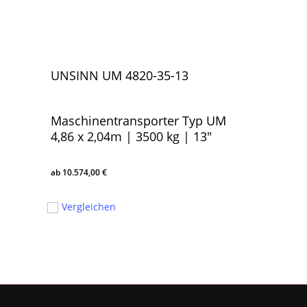
UNSINN UM 4820-35-13
Maschinentransporter Typ UM
4,86 x 2,04m | 3500 kg | 13″
10.574,00
€
10.574,00
€
Vergleichen