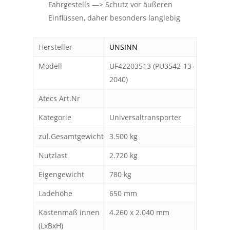
Fahrgestells
—>
Schutz vor äußeren
Einflüssen, daher besonders langlebi
g
Hersteller
UNSINN
Modell
UF42203513 (PU3542-13-
2040)
Atecs Art.Nr
Kategorie
Universaltransporter
zul.Gesamtgewicht
3.500 kg
Nutzlast
2.720 kg
Eigengewicht
780 kg
Ladehöhe
650 mm
Kastenmaß innen
4.260 x 2.040 mm
(LxBxH)