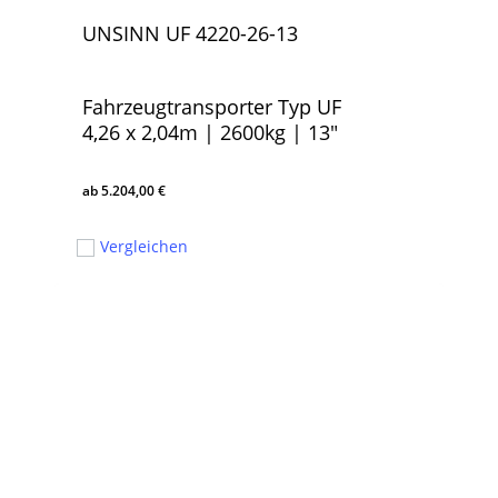
UNSINN UF 4220-26-13
Fahrzeugtransporter Typ UF
4,26 x 2,04m | 2600kg | 13″
5.204,00
€
5.204,00
€
Vergleichen