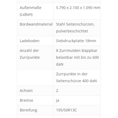
Außenmaße
5.790 x 2.100 x 1.090 mm
(LxBxH)
Bordwandmaterial
Stahl Seitenschürzen,
pulverbeschichtet
Ladeboden
Siebdruckplatte 18mm
Anzahl der
8 Zurrmulden klappbar
Zurrpunkte
belastbar mit bis zu 600
daN
Zurrpunkte in der
Seitenschürze 400 daN
Achsen
2
Bremse
ja
Bereifung
195/50R13C