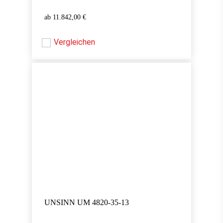
11.842,00
€
11.842,00
€
Vergleichen
UNSINN UM 4820-35-13