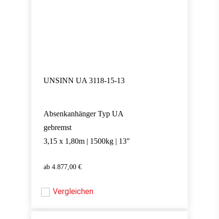
UNSINN UA 3118-15-13
Absenkanhänger Typ UA
gebremst
3,15 x 1,80m | 1500kg | 13″
4.877,00
€
4.877,00
€
Vergleichen