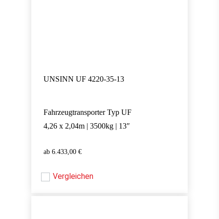
UNSINN UF 4220-35-13
Fahrzeugtransporter Typ UF
4,26 x 2,04m | 3500kg | 13″
6.433,00
€
6.433,00
€
Vergleichen