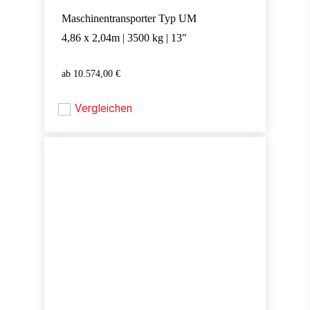
Maschinentransporter Typ UM
4,86 x 2,04m | 3500 kg | 13″
10.574,00
€
10.574,00
€
Vergleichen