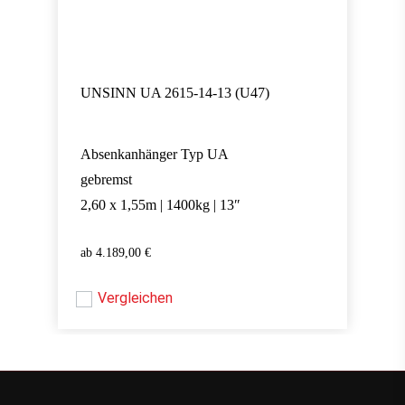
UNSINN UA 2615-14-13 (U47)
Absenkanhänger Typ UA
gebremst
2,60 x 1,55m | 1400kg | 13″
4.189,00
€
4.189,00
€
Vergleichen