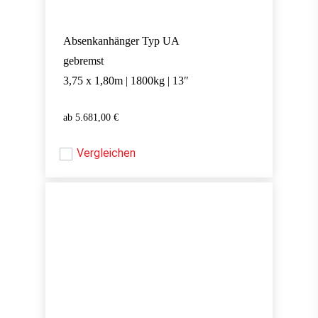
Absenkanhänger Typ UA
gebremst
3,75 x 1,80m | 1800kg | 13″
5.681,00
€
5.681,00
€
Vergleichen