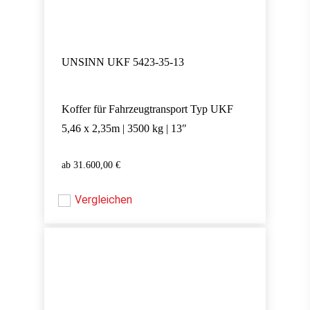
UNSINN UKF 5423-35-13
Koffer für Fahrzeugtransport Typ UKF
5,46 x 2,35m | 3500 kg | 13″
31.600,00
€
31.600,00
€
Vergleichen