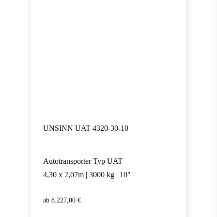
UNSINN UAT 4320-30-10
Autotransporter Typ UAT
4,30 x 2,07m | 3000 kg | 10″
8.227,00
€
8.227,00
€