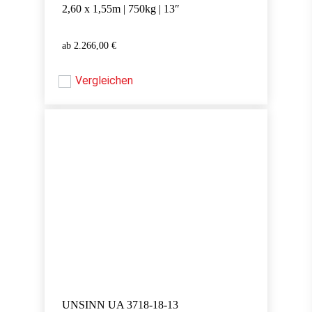
2,60 x 1,55m | 750kg | 13″
2.266,00
€
2.266,00
€
Vergleichen
UNSINN UA 3718-18-13