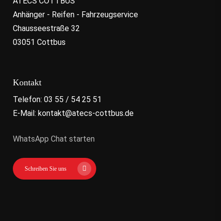
ATECS COTTBUS
Anhänger - Reifen - Fahrzeugservice
Chausseestraße 32
03051 Cottbus
Kontakt
Telefon: 03 55 / 54 25 51
E-Mail: kontakt@atecs-cottbus.de
WhatsApp Chat starten
Schreiben Sie uns