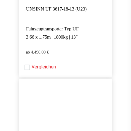
UNSINN UF 3617-18-13 (U23)
Fahrzeugtransporter Typ UF
3,66 x 1,75m | 1800kg | 13″
4.496,00
€
4.496,00
€
Vergleichen