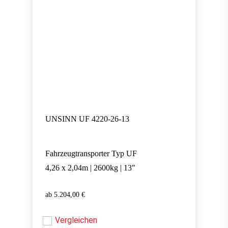
UNSINN UF 4220-26-13
Fahrzeugtransporter Typ UF
4,26 x 2,04m | 2600kg | 13″
5.204,00
€
5.204,00
€
Vergleichen