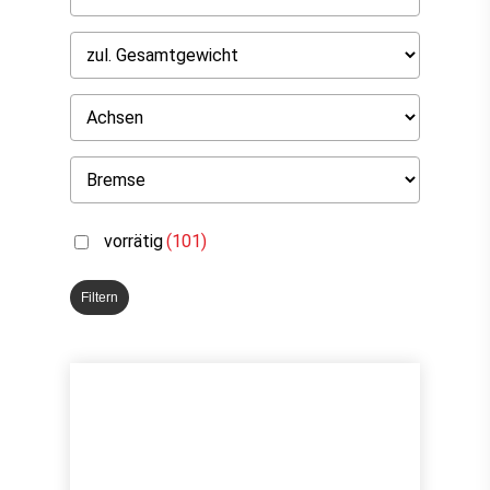
vorrätig
(101)
Filtern