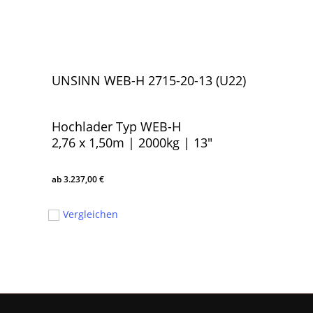
UNSINN WEB-H 2715-20-13 (U22)
Hochlader Typ WEB-H
2,76 x 1,50m | 2000kg | 13″
3.237,00
€
3.237,00
€
Vergleichen