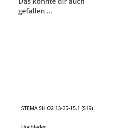
Das könnte dir auch
gefallen …
STEMA SH O2 13-25-15.1 (S19)
Hochlader