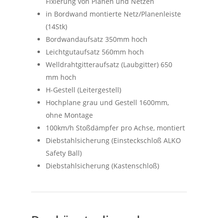
Fixierung von Planen und Netzen
in Bordwand montierte Netz/Planenleiste
(14Stk)
Bordwandaufsatz 350mm hoch
Leichtgutaufsatz 560mm hoch
Welldrahtgitteraufsatz (Laubgitter) 650
mm hoch
H-Gestell (Leitergestell)
Hochplane grau und Gestell 1600mm,
ohne Montage
100km/h Stoßdämpfer pro Achse, montiert
Diebstahlsicherung (Einsteckschloß ALKO
Safety Ball)
Diebstahlsicherung (Kastenschloß)