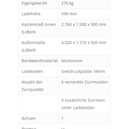
Eigengewicht
270 kg
Ladehöhe
590 mm
Kastenmaß innen
2.760 x 1.500 x 300 mm
(LxBxH)
Außenmaße
4.020 x 1.570 x 920 mm
(LxBxH)
Bordwandmaterial
Aluminium
Ladeboden
Siebdruckplatte 18mm
Anzahl der
6 versenkte Zurrmulden
Zurrpunkte
4 zusätzliche Zurrösen
unter Ladeboden
Achsen
1
Bremse
ja