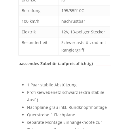
Bereifung
195/55R10C
100 km/h
nachrüstbar
Elektrik
12V, 13-poliger Stecker
Besonderheit
Schwerlaststützrad mit
Rangiergriff
passendes Zubehör (aufpreispflichtig)
1 Paar stabile Abstützung
Profi-Gewebenetz schwarz (extra stabile
Ausf.)
Flachplane grau inkl. Rundknopfmontage
Querstrebe f. Flachplane
separate Montage Einhängeknöpfe zur