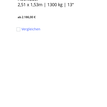
2,51 x 1,53m | 1300 kg | 13″
2.186,00
€
2.186,00
€
Vergleichen