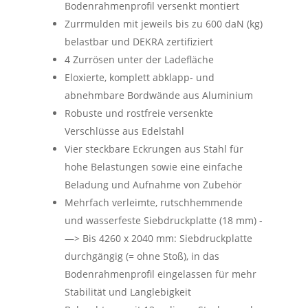
Bodenrahmenprofil versenkt montiert
Zurrmulden mit jeweils bis zu 600 daN (kg)
belastbar und DEKRA zertifiziert
4 Zurrösen unter der Ladefläche
Eloxierte, komplett abklapp- und
abnehmbare Bordwände aus Aluminium
Robuste und rostfreie versenkte
Verschlüsse aus Edelstahl
Vier steckbare Eckrungen aus Stahl für
hohe Belastungen sowie eine einfache
Beladung und Aufnahme von Zubehör
Mehrfach verleimte, rutschhemmende
und wasserfeste Siebdruckplatte (18 mm) -
—> Bis 4260 x 2040 mm: Siebdruckplatte
durchgängig (= ohne Stoß), in das
Bodenrahmenprofil eingelassen für mehr
Stabilität und Langlebigkeit