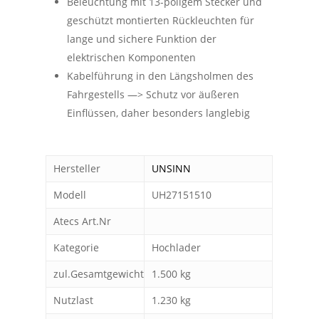
Beleuchtung mit 13-poligem Stecker und
geschützt montierten Rückleuchten für
lange und sichere Funktion der
elektrischen Komponenten
Kabelführung in den Längsholmen des
Fahrgestells —> Schutz vor äußeren
Einflüssen, daher besonders langlebig
Hersteller
UNSINN
Modell
UH27151510
Atecs Art.Nr
Kategorie
Hochlader
zul.Gesamtgewicht
1.500 kg
Nutzlast
1.230 kg