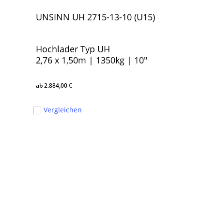
UNSINN UH 2715-13-10 (U15)
Hochlader Typ UH
2,76 x 1,50m | 1350kg | 10″
2.884,00
€
2.884,00
€
Vergleichen