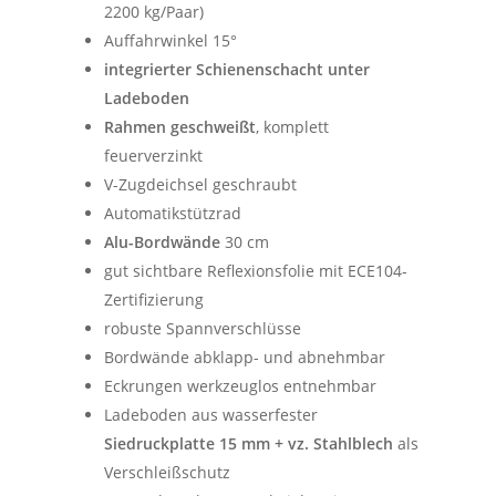
2200 kg/Paar)
Auffahrwinkel 15°
integrierter Schienenschacht unter
Ladeboden
Rahmen geschweißt
, komplett
feuerverzinkt
V-Zugdeichsel geschraubt
Automatikstützrad
Alu-Bordwände
30 cm
gut sichtbare Reflexionsfolie mit ECE104-
Zertifizierung
robuste Spannverschlüsse
Bordwände abklapp- und abnehmbar
Eckrungen werkzeuglos entnehmbar
Ladeboden aus wasserfester
Siedruckplatte 15 mm + vz. Stahlblech
als
Verschleißschutz