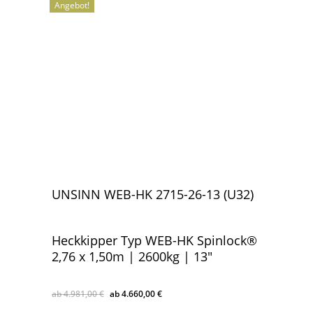
Angebot!
UNSINN WEB-HK 2715-26-13 (U32)
Heckkipper Typ WEB-HK Spinlock®
2,76 x 1,50m | 2600kg | 13″
Ursprünglicher
Aktueller
4.981,00
€
4.660,00
€
Ursprünglicher
Aktueller
4.660,00
€
Preis
Preis
Preis
Preis