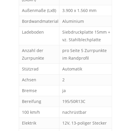
Außenmaße (LxB)
3.900 x 1.560 mm
Bordwandmaterial
Aluminium
Ladeboden
Siebdruckplatte 15mm +
vz. Stahlblechplatte
Anzahl der
pro Seite 5 Zurrpunkte
Zurrpunkte
im Randprofil
Stützrad
Automatik
Achsen
2
Bremse
ja
Bereifung
195/50R13C
100 km/h
nachrüstbar
Elektrik
12V, 13-poliger Stecker