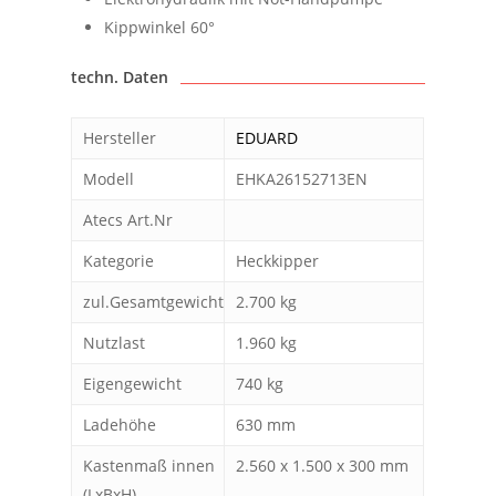
Kippwinkel 60°
techn. Daten
Hersteller
EDUARD
Modell
EHKA26152713EN
Atecs Art.Nr
Kategorie
Heckkipper
zul.Gesamtgewicht
2.700 kg
Nutzlast
1.960 kg
Eigengewicht
740 kg
Ladehöhe
630 mm
Kastenmaß innen
2.560 x 1.500 x 300 mm
(LxBxH)