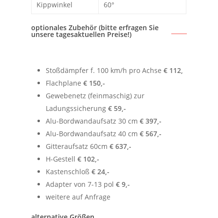
Kippwinkel
60°
optionales Zubehör (bitte erfragen Sie
unsere tagesaktuellen Preise!)
Stoßdämpfer f. 100 km/h pro Achse
€ 112,
Flachplane
€ 150,-
Gewebenetz (feinmaschig) zur
Ladungssicherung
€ 59,-
Alu-Bordwandaufsatz 30 cm
€ 397,-
Alu-Bordwandaufsatz 40 cm
€ 567,-
Gitteraufsatz 60cm
€ 637,-
H-Gestell
€ 102,-
Kastenschloß
€ 24,-
Adapter von 7-13 pol
€ 9,-
weitere auf Anfrage
alternative Größen