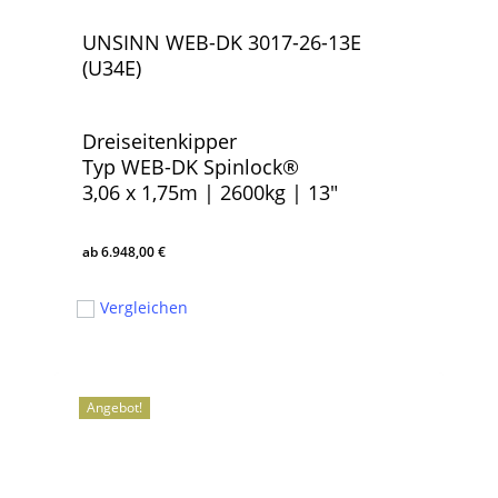
UNSINN WEB-DK 3017-26-13E
(U34E)
Dreiseitenkipper
Typ WEB-DK Spinlock®
3,06 x 1,75m | 2600kg | 13″
6.948,00
€
6.948,00
€
Vergleichen
Angebot!