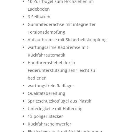
10 Zurrbügel zum Hochziehen im
Ladeboden
6 Seilhaken
Gummifederachse mit integrierter
Torsionsdämpfung
Auflaufbremse mit Sicherheitskupplung
wartungsarme Radbremse mit
Rückfahrautomatik
Handbremshebel durch
Federunterstützung sehr leicht zu
bedienen
wartungsfreie Radlager
Qualitätsbereifung
Spritzschutzkotflügel aus Plastik
Unterlegkeile mit Halterung
13 poliger Stecker
Rückfahrscheinwerfer
Elektrohydraulik mit Not-Handpumpe