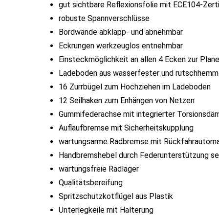
gut sichtbare Reflexionsfolie mit ECE104-Zerti
robuste Spannverschlüsse
Bordwände abklapp- und abnehmbar
Eckrungen werkzeuglos entnehmbar
Einsteckmöglichkeit an allen 4 Ecken zur Pla
Ladeboden aus wasserfester und rutschhemm
16 Zurrbügel zum Hochziehen im Ladeboden
12 Seilhaken zum Enhängen von Netzen
Gummifederachse mit integrierter Torsionsdä
Auflaufbremse mit Sicherheitskupplung
wartungsarme Radbremse mit Rückfahrautoma
Handbremshebel durch Federunterstützung seh
wartungsfreie Radlager
Qualitätsbereifung
Spritzschutzkotflügel aus Plastik
Unterlegkeile mit Halterung