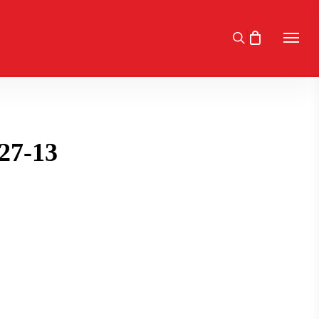
search
Menu
27-13