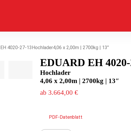
H 4020-27-13Hochlader4,06 x 2,00m | 2700kg | 13″
EDUARD EH 4020-
Hochlader
4,06 x 2,00m | 2700kg | 13″
3.664,00
€
PDF-Datenblatt