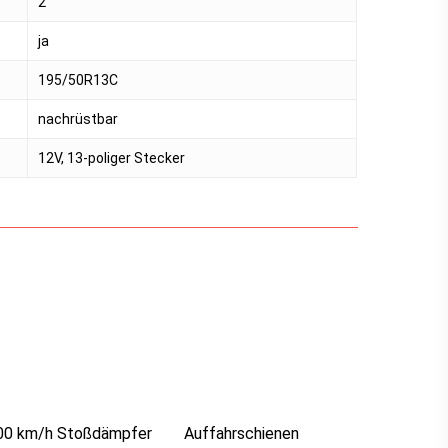
2
ja
195/50R13C
nachrüstbar
12V, 13-poliger Stecker
00 km/h Stoßdämpfer
Auffahrschienen