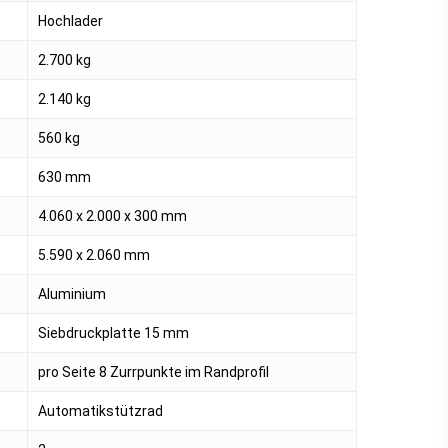
Hochlader
2.700 kg
2.140 kg
560 kg
630 mm
4.060 x 2.000 x 300 mm
5.590 x 2.060 mm
Aluminium
Siebdruckplatte 15 mm
pro Seite 8 Zurrpunkte im Randprofil
Automatikstützrad