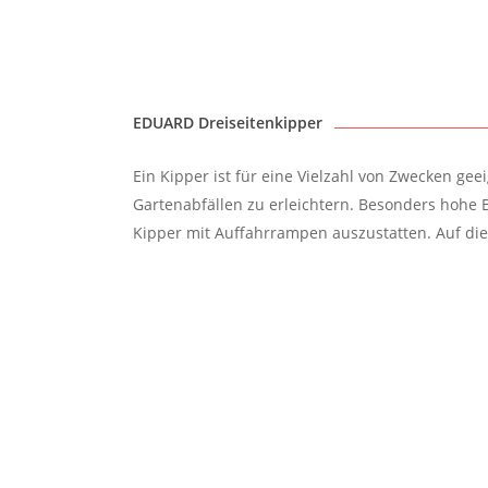
EDUARD Dreiseitenkipper
Ein Kipper ist für eine Vielzahl von Zwecken ge
Gartenabfällen zu erleichtern. Besonders hohe B
Kipper mit Auffahrrampen auszustatten. Auf di