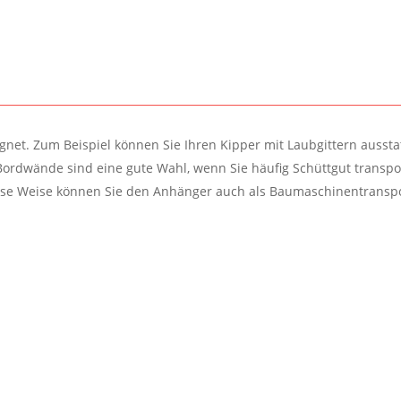
eignet. Zum Beispiel können Sie Ihren Kipper mit Laubgittern auss
ordwände sind eine gute Wahl, wenn Sie häufig Schüttgut transpor
ese Weise können Sie den Anhänger auch als Baumaschinentranspo