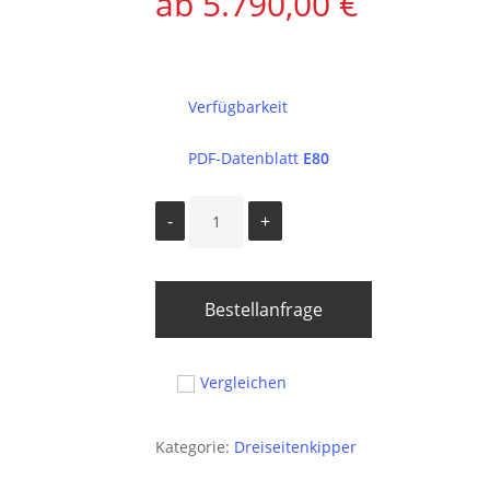
5.790,00
€
Verfügbarkeit
PDF-Datenblatt
E80
Bestellanfrage
Vergleichen
Kategorie:
Dreiseitenkipper