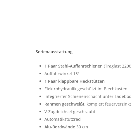
Serienausstattung
1 Paar Stahl-Auffahrschienen
(Traglast 2200
Auffahrwinkel 15°
1 Paar klappbare Heckstützen
Elektrohydraulik geschützt im Blechkasten
integrierter Schienenschacht unter Ladebo
Rahmen geschweißt
, komplett feuerverzink
V-Zugdeichsel geschraubt
Automatikstützrad
Alu-Bordwände
30 cm