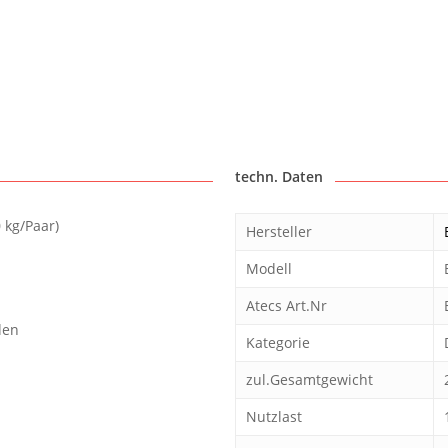
techn. Daten
 kg/Paar)
Hersteller
Modell
Atecs Art.Nr
den
Kategorie
t
zul.Gesamtgewicht
Nutzlast