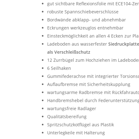
gut sichtbare Reflexionsfolie mit ECE104-Zer
robuste Spannschiebeverschlüsse
Bordwände abklapp- und abnehmbar
Eckrungen werkzeuglos entnehmbar
Einsteckmöglichkeit an allen 4 Ecken zur P
Ladeboden aus wasserfester
Siedruckplatte
als Verschleißschutz
12 Zurrbügel zum Hochziehen im Ladebode
6 Seilhaken
Gummifederachse mit integrierter Torsion
Auflaufbremse mit Sicherheitskupplung
wartungsarme Radbremse mit Rückfahraut
Handbremshebel durch Federunterstützung 
wartungsfreie Radlager
Qualitätsbereifung
Spritzschutzkotflügel aus Plastik
Unterlegkeile mit Halterung