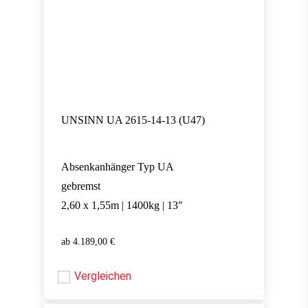
UNSINN UA 2615-14-13 (U47)
Absenkanhänger Typ UA
gebremst
2,60 x 1,55m | 1400kg | 13″
4.189,00
€
4.189,00
€
Vergleichen