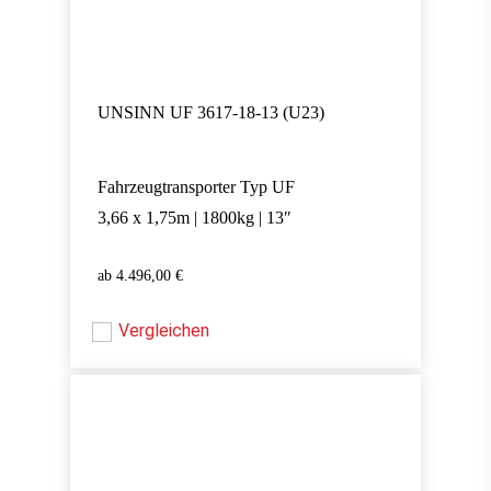
UNSINN UF 3617-18-13 (U23)
Fahrzeugtransporter Typ UF
3,66 x 1,75m | 1800kg | 13″
4.496,00
€
4.496,00
€
Vergleichen