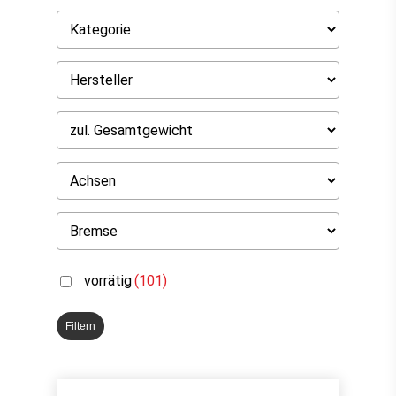
vorrätig
(101)
Filtern