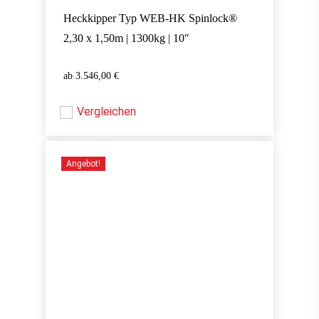
Heckkipper Typ WEB-HK Spinlock®
2,30 x 1,50m | 1300kg | 10″
3.546,00
€
3.546,00
€
Vergleichen
Angebot!