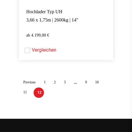
Hochlader Typ UH
3,66 x 1,75m | 2600kg | 14″
4.199,00
€
4.199,00
€
Vergleichen
…
Previous
1
2
3
9
10
12
11