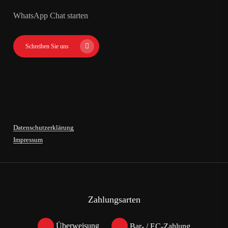
WhatsApp Chat starten
Schreiben Sie uns
Datenschutzerklärung
Impressum
Zahlungsarten
Überweisung
Bar- / EC-Zahlung