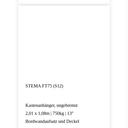
STEMA FT75 (S12)
Kastenanhänger, ungebremst
2,01 x 1,08m | 750kg | 13″
Bordwandaufsatz und Deckel