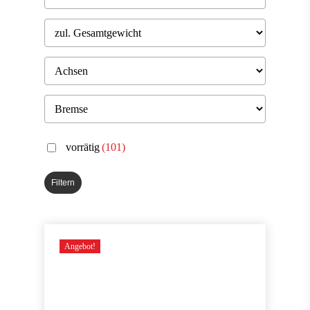
vorrätig
(101)
Filtern
Angebot!