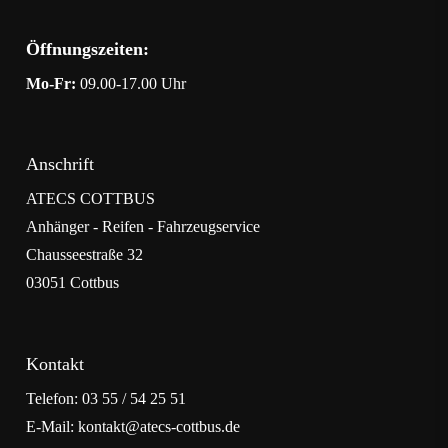
Öffnungszeiten:
Mo-Fr:
09.00-17.00 Uhr
Anschrift
ATECS COTTBUS
Anhänger - Reifen - Fahrzeugservice
Chausseestraße 32
03051 Cottbus
Kontakt
Telefon: 03 55 / 54 25 51
E-Mail: kontakt@atecs-cottbus.de