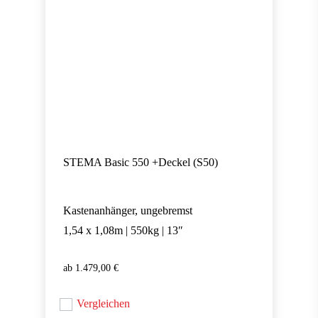
STEMA Basic 550 +Deckel (S50)
Kastenanhänger, ungebremst
1,54 x 1,08m | 550kg | 13″
1.479,00
€
1.479,00
€
Vergleichen