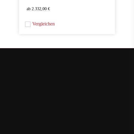
2.332,00
€
2.332,00
€
Vergleichen