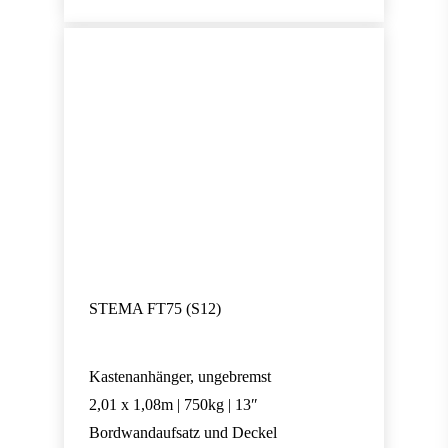
STEMA FT75 (S12)
Kastenanhänger, ungebremst
2,01 x 1,08m | 750kg | 13″
Bordwandaufsatz und Deckel