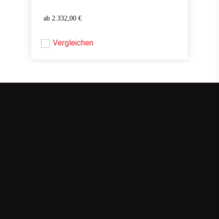
2.332,00
€
2.332,00
€
Vergleichen