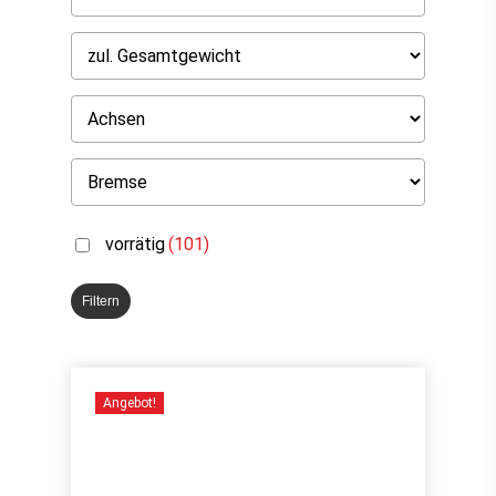
vorrätig
(101)
Filtern
Angebot!