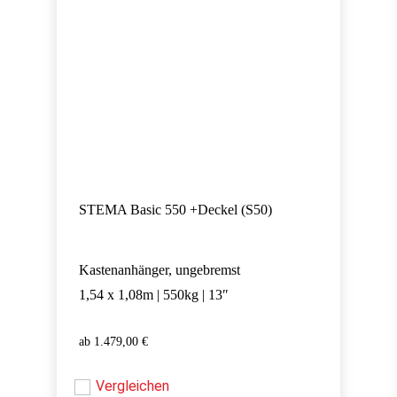
STEMA Basic 550 +Deckel (S50)
Kastenanhänger, ungebremst
1,54 x 1,08m | 550kg | 13″
1.479,00
€
1.479,00
€
Vergleichen