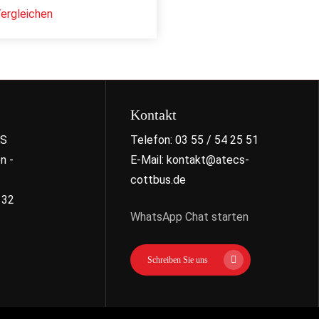
ergleichen
Kontakt
US
Telefon: 03 55 / 54 25 51
n -
E-Mail: kontakt@atecs-
cottbus.de
 32
WhatsApp Chat starten
Schreiben Sie uns