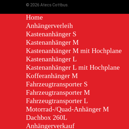
© 2026 Atecs Cottbus.
Home
Anhängerverleih
Kastenanhänger S
Kastenanhänger M
Kastenanhänger M mit Hochplane
Kastenanhänger L
Kastenanhänger L mit Hochplane
Kofferanhänger M
Fahrzeugtransporter S
Fahrzeugtransporter M
Fahrzeugtransporter L
Motorrad-/Quad-Anhänger M
Dachbox 260L
Anhängerverkauf