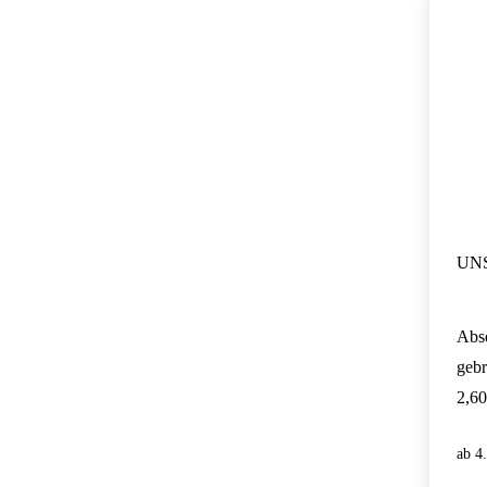
UNS
Abs
geb
2,60
4