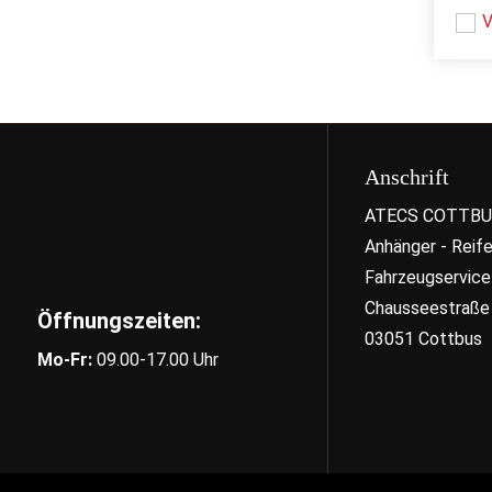
V
Anschrift
ATECS COTTB
Anhänger - Reife
Fahrzeugservice
Chausseestraße
Öffnungszeiten:
03051 Cottbus
Mo-Fr:
09.00-17.00 Uhr