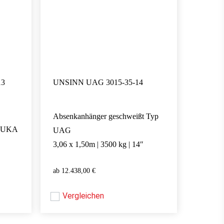
13
UNSINN UAG 3015-35-14
Absenkanhänger geschweißt Typ
p UKA
UAG
3,06 x 1,50m | 3500 kg | 14″
12.438,00
€
12.438,00
€
Vergleichen