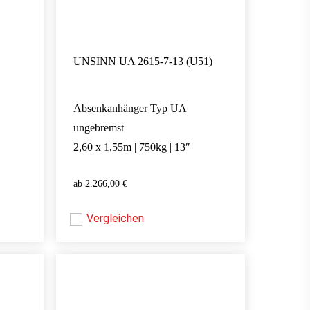
UNSINN UA 2615-7-13 (U51)
Absenkanhänger Typ UA
ungebremst
2,60 x 1,55m | 750kg | 13″
2.266,00
€
2.266,00
€
Vergleichen